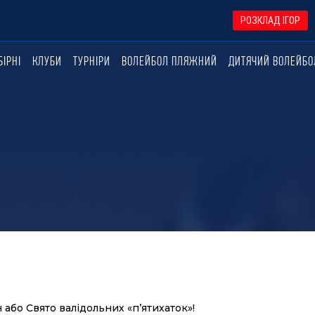
РОЗКЛАД ІГОР
БІРНІ
КЛУБИ
ТУРНІРИ
ВОЛЕЙБОЛ ПЛЯЖНИЙ
ДИТЯЧИЙ ВОЛЕЙБО
 або Свято валідольних «п’ятихаток»!