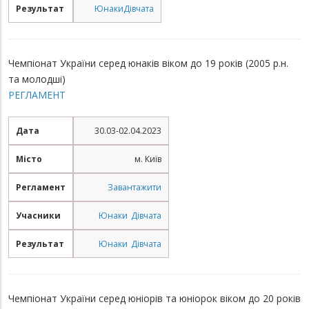
Результат
Юнаки
Дівчата
Чемпіонат України серед юнаків віком до 19 років (2005 р.н.
та молодші)
РЕГЛАМЕНТ
Дата
30.03-02.04.2023
Місто
м. Київ
Регламент
Завантажити
Учасники
Юнаки
Дівчата
Результат
Юнаки
Дівчата
Чемпіонат України серед юніорів та юніорок віком до 20 років