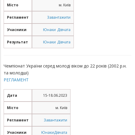
Місто
м. Київ
Регламент
Завантажити
Учасники
Юнаки
Дівчата
Результат
Юнаки
Дівчата
Чемпіонат України серед молоді віком до 22 років (2002 р.н.
та молодші)
РЕГЛАМЕНТ
Дата
15-18.06.2023
Місто
м. Київ
Регламент
Завантажити
Учасники
Юнаки
Дівчата