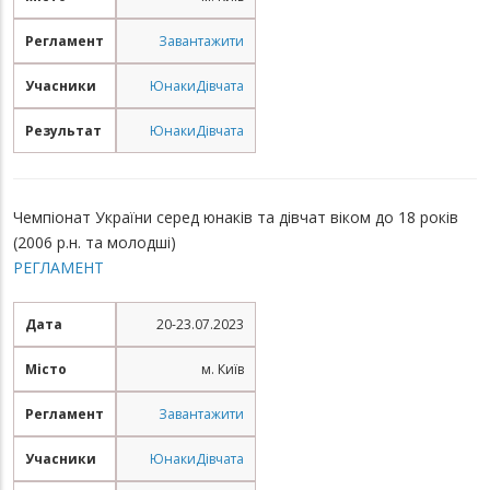
Регламент
Завантажити
Учасники
Юнаки
Дівчата
Результат
Юнаки
Дівчата
Чемпіонат України серед юнаків та дівчат віком до 18 років
(2006 р.н. та молодші)
РЕГЛАМЕНТ
Дата
20-23.07.2023
Місто
м. Київ
Регламент
Завантажити
Учасники
Юнаки
Дівчата