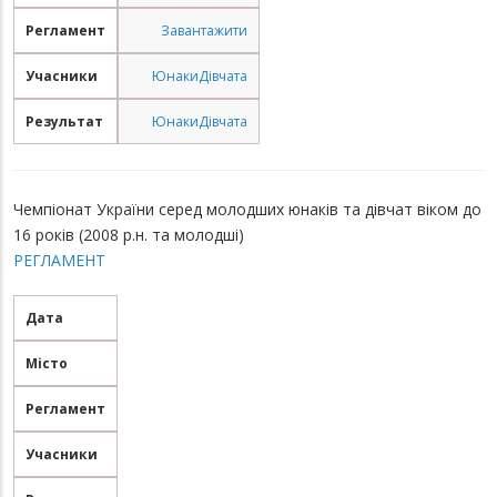
Регламент
Завантажити
Учасники
Юнаки
Дівчата
Результат
Юнаки
Дівчата
Чемпіонат України серед молодших юнаків та дівчат віком до
16 років (2008 р.н. та молодші)
РЕГЛАМЕНТ
Дата
Місто
Регламент
Учасники