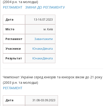
(2004 р.н. та молодші)
РЕГЛАМЕНТ
ЗМІНИ ДО РЕГЛАМЕНТУ
Дата
13-16.07.2023
Місто
м. Київ
Регламент
Завантажити
Учасники
Юнаки
Дівчата
Результат
Юнаки
Дівчата
Чемпіонат України серед юніорів та юніорок віком до 21 року
(2003 р.н. та молодші)
РЕГЛАМЕНТ
Дата
31.08-03.09.2023