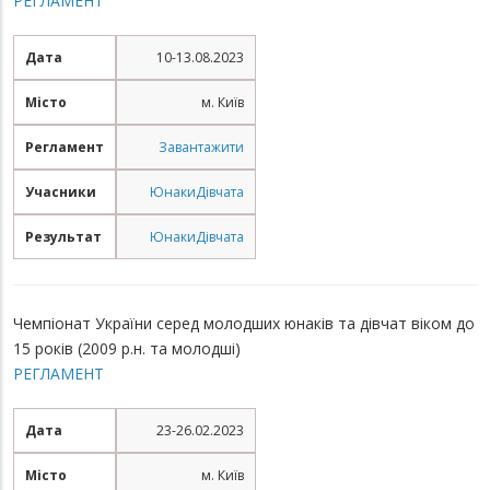
РЕГЛАМЕНТ
Дата
10-13.08.2023
Місто
м. Київ
Регламент
Завантажити
Учасники
Юнаки
Дівчата
Результат
Юнаки
Дівчата
Чемпіонат України серед молодших юнаків та дівчат віком до
15 років (2009 р.н. та молодші)
РЕГЛАМЕНТ
Дата
23-26.02.2023
Місто
м. Київ