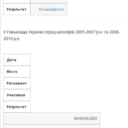
Результат
Юнаки
Дівчата
V Гімназіада України серед школярів 2005-2007 р.н. та 2008-
2010 р.н.
Дата
Місто
Регламент
Учасники
Результат
06-09.04.2023