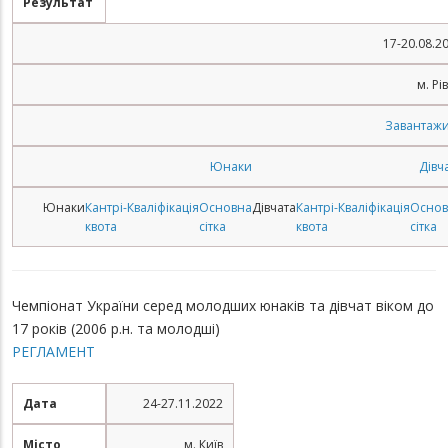
Результат
17-20.08.2
м. Рі
Завантаж
Юнаки
Дівч
Юнаки
Кантрі-
Кваліфікація
Основна
Дівчата
Кантрі-
Кваліфікація
Основ
квота
сітка
квота
сітка
Чемпіонат України серед молодших юнаків та дівчат віком до
17 років (2006 р.н. та молодші)
РЕГЛАМЕНТ
Дата
24-27.11.2022
Місто
м. Київ