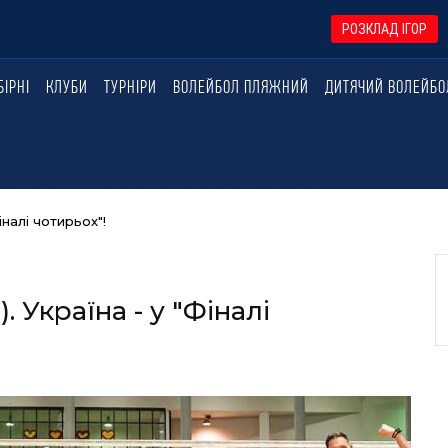
РОЗКЛАД ІГОР
БІРНІ
КЛУБИ
ТУРНІРИ
ВОЛЕЙБОЛ ПЛЯЖНИЙ
ДИТЯЧИЙ ВОЛЕЙБО
налі чотирьох"!
Україна - у "Фіналі