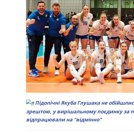
Підопічні Якуба Глушака не обійшлися
зрештою, у вирішальному поєдинку за п
відпрацювали на "відмінно"