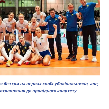
 без гри на нервах своїх уболівальників, але,
отрапляння до провідного квартету