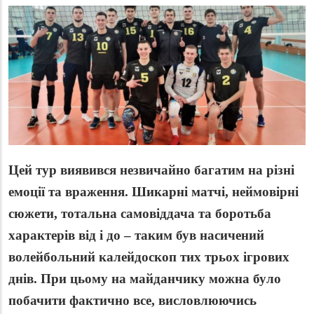
Цей тур виявився незвичайно багатим на різні
емоції та враження. Шикарні матчі, неймовірні
сюжети, тотальна самовіддача та боротьба
характерів від і до – таким був насичений
волейбольний калейдоскоп тих трьох ігрових
днів. При цьому на майданчику можна було
побачити фактично все, висловлюючись