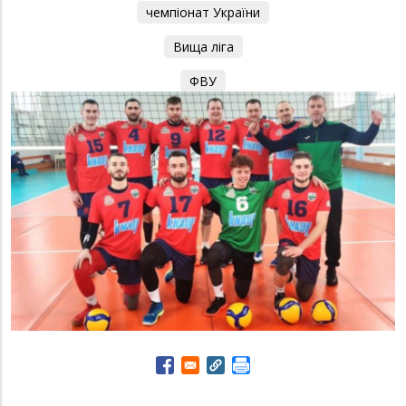
чемпіонат України
Вища ліга
ФВУ