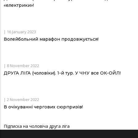
«електрики»!
|
16 January 2023
Волейбольний марафон продовжується!
|
8 November 2022
ДРУГА ЛІГА (чоловіки). 1-й тур. У ЧНУ все ОК-ОЙЛ!
|
2 November 2022
В очікуванні чергових сюрпризів!
Підписка на чоловіча друга ліга