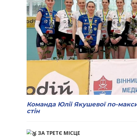
Команда Юлії Якушевої по-макс
стін
ЗА ТРЕТЄ МІСЦЕ