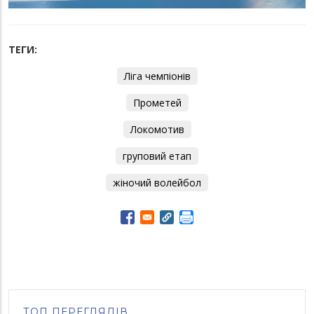
ТЕГИ:
Ліга чемпіонів
Прометей
Локомотив
груповий етап
жіночий волейбол
ТОП ПЕРЕГЛЯДІВ