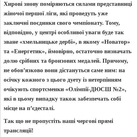
Хирові знову поміряються силами представниці
жіночої першої ліги, які проведуть уже
заключні поєдинки свого чемпіонату. Тому,
відповідно, у центрі особливої уваги буде так
зване «хмельницьке дербі», в якому «Новатор»
та «Енергетик», ймовірно, остаточно визначать
долю срібних та бронзових медалей. Причому,
не обов’язково вони дістануться саме ним: на
осічку кожного з цього дуету із нетерпінням
очікують спортсменки «Олімпії-ДЮСШ №2»,
які в цьому випадку також забезпечать собі
місце на п’єдесталі.
Так що не пропустіть наші чергові прямі
трансляції!