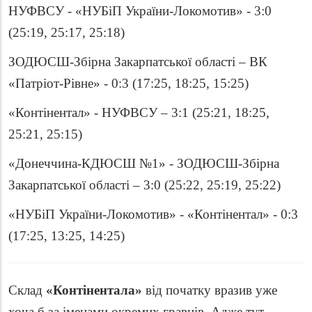
НУФВСУ - «НУБіП України-Локомотив» - 3:0
(25:19, 25:17, 25:18)
ЗОДЮСШ-Збірна Закарпатської області – ВК
«Патріот-Рівне» - 0:3 (17:25, 18:25, 15:25)
«Контінентал» - НУФВСУ – 3:1 (25:21, 18:25,
25:21, 25:15)
«Донеччина-КДЮСШ №1» - ЗОДЮСШ-Збірна
Закарпатської області – 3:0 (25:22, 25:19, 25:22)
«НУБіП України-Локомотив» - «Контінентал» - 0:3
(17:25, 13:25, 14:25)
Склад
«Контінентала»
від початку вразив уже
хоча б за іменами окремих гравців. Адже тут