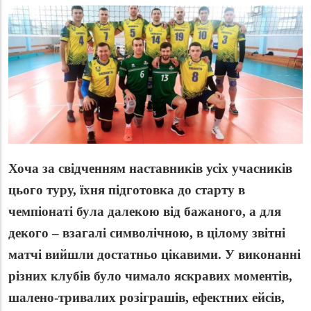
Хоча за свідченням наставників усіх учасників
цього туру, їхня підготовка до старту в
чемпіонаті була далекою від бажаного, а для
декого – взагалі символічною, в цілому звітні
матчі вийшли достатньо цікавими. У виконанні
різних клубів було чимало яскравих моментів,
шалено-тривалих розіграшів, ефектних ейсів,