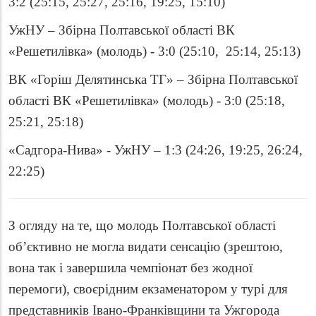
3:2 (25:15, 25:27, 25:16, 19:25, 15:10)
УжНУ – Збірна Полтавської області ВК
«Решетилівка» (молодь) - 3:0 (25:10, 25:14, 25:13)
ВК «Горіш Делятинська ТГ» – Збірна Полтавської
області ВК «Решетилівка» (молодь) - 3:0 (25:18,
25:21, 25:18)
«Садгора-Нива» - УжНУ – 1:3 (24:26, 19:25, 26:24,
22:25)
З огляду на те, що молодь Полтавської області
об’єктивно не могла видати сенсацію (зрештою,
вона так і завершила чемпіонат без жодної
перемоги), своєрідним екзаменатором у турі для
представників Івано-Франківщини та Ужгорода