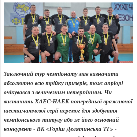
Заключний тур чемпіонату мав визначити
абсолютно всю трійку призерів, тож апріорі
очікувався з величезним нетерпінням. Чи
вистачить ХАЕС-НАЕК попередньої вражаючої
шестиматчевої серії перемог для здобуття
чемпіонського титулу або ж його основний
конкурент - ВК «Горіш Делятинська ТГ» -