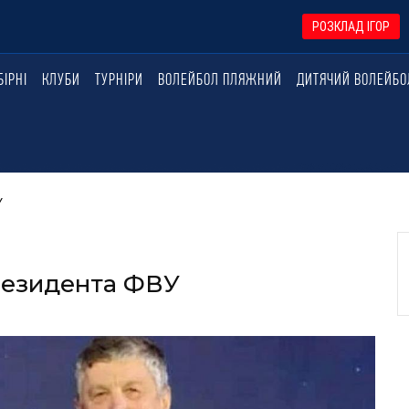
РОЗКЛАД ІГОР
БІРНІ
КЛУБИ
ТУРНІРИ
ВОЛЕЙБОЛ ПЛЯЖНИЙ
ДИТЯЧИЙ ВОЛЕЙБО
У
резидента ФВУ