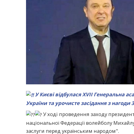
У Києві відбулася XVII Генеральна а
України та урочисте засідання з нагоди 
У ході проведення заходу президен
національної Федерації волейболу Михайлу
заслуги перед українським народом".