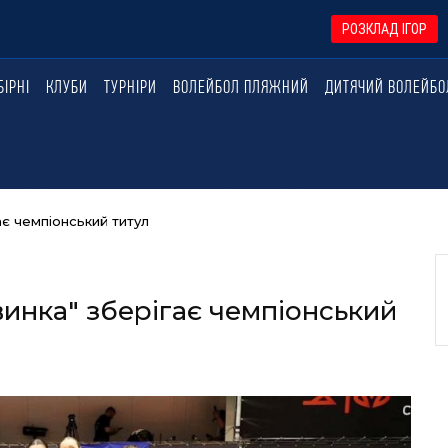
РОЗКЛАД ІГОР
БІРНІ
КЛУБИ
ТУРНІРИ
ВОЛЕЙБОЛ ПЛЯЖНИЙ
ДИТЯЧИЙ ВОЛЕЙБО
ає чемпіонський титул
винка" зберігає чемпіонський