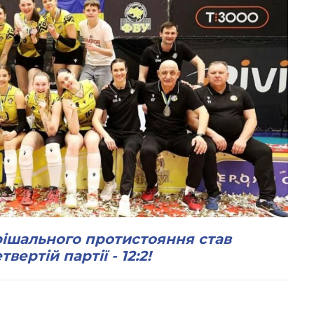
ішального протистояння став
ертій партії - 12:2!