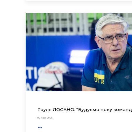
Рауль ЛОСАНО: "Будуємо нову команду
09 чер, 2026
…