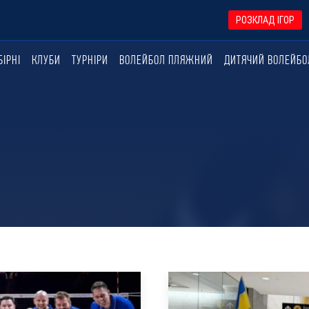
РОЗКЛАД ІГОР
БІРНІ
КЛУБИ
ТУРНІРИ
ВОЛЕЙБОЛ ПЛЯЖНИЙ
ДИТЯЧИЙ ВОЛЕЙБО