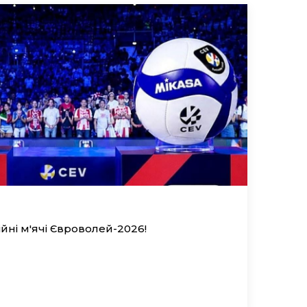
йні м'ячі Євроволей-2026!