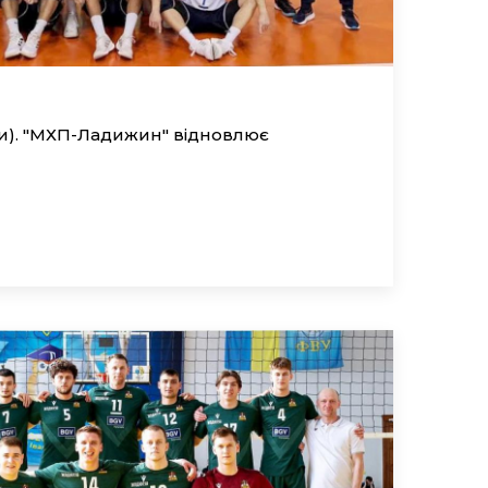
ки). "МХП-Ладижин" відновлює