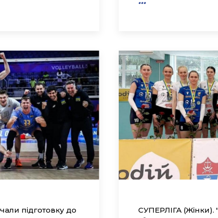
…
очали підготовку до
СУПЕРЛІГА (Жінки).