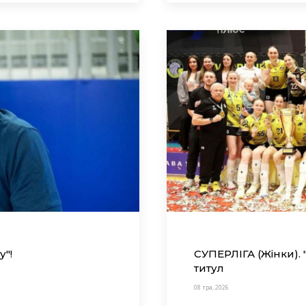
"!
СУПЕРЛІГА (Жінки).
титул
08 тра, 2026