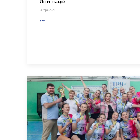
Ліги націй
08 тра, 2026
…