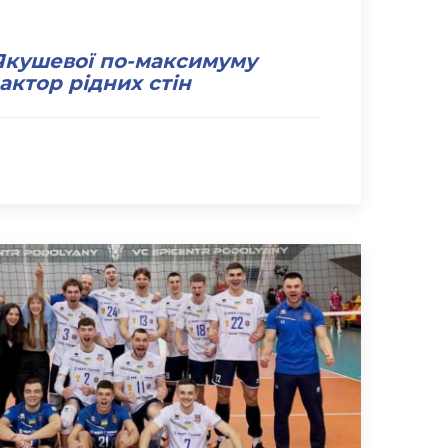
Якушевої по-максимуму
актор рідних стін