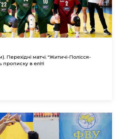
). Перехідні матчі. "Житичі-Полісся-
прописку в еліті