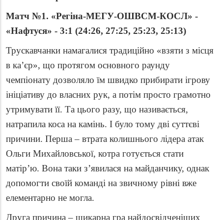
Матч №1. «Регіна-МЕГУ-ОШВСМ-КОСЛ» -
«Нафтуся» - 3:1 (24:26, 27:25, 25:23, 25:13)
Трускавчанки намагалися традиційно «взяти з місця
в ка’єр», що протягом основного раунду
чемпіонату дозволяло їм швидко прибирати ігрову
ініціативу до власних рук, а потім просто грамотно
утримувати її. Та цього разу, що називається,
натрапила коса на камінь. І було тому дві суттєві
причини. Перша – втрата колишнього лідера атак
Ольги Михайловської, котра готується стати
матір’ю. Вона таки з’явилася на майданчику, однак
допомогти своїй команді на звичному рівні вже
елементарно не могла.
Друга причина – шикарна гра найдосвідченіших