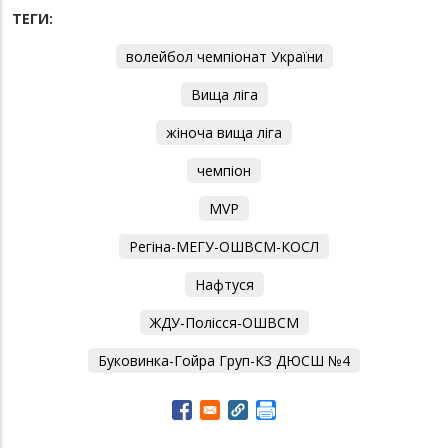
ТЕГИ:
волейбол чемпіонат України
Вища ліга
жіноча вища ліга
чемпіон
MVP
Регіна-МЕГУ-ОШВСМ-КОСЛ
Нафтуся
ЖДУ-Полісся-ОШВСМ
Буковинка-Гойра Груп-КЗ ДЮСШ №4